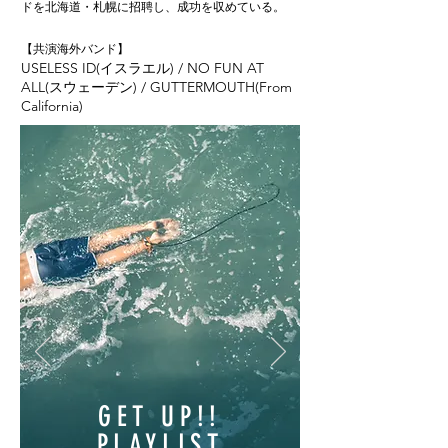
ドを北海道・札幌に招聘し、成功を収めている。
【共演海外バンド】
USELESS ID(イスラエル) / NO FUN AT
ALL(スウェーデン) / GUTTERMOUTH(From
California)
GET UP!!
PLAYLIST