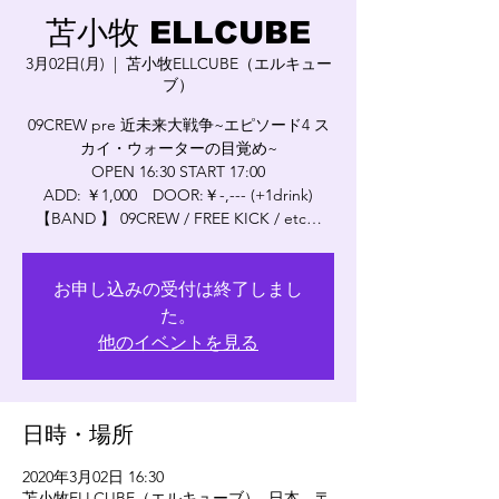
苫小牧 ELLCUBE
3月02日(月)
  |  
苫小牧ELLCUBE（エルキュー
ブ）
09CREW pre 近未来大戦争~エピソード4 ス
カイ・ウォーターの目覚め~
OPEN 16:30 START 17:00
ADD: ￥1,000 DOOR:￥-,--- (+1drink)
【BAND 】 09CREW / FREE KICK / etc…
お申し込みの受付は終了しまし
た。
他のイベントを見る
日時・場所
2020年3月02日 16:30
苫小牧ELLCUBE（エルキューブ）, 日本、〒