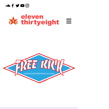
eleven
thirtyeight