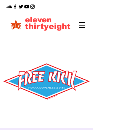
eleven
thirtyeight