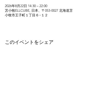
2026年8月22日 14:30 – 22:00
苫小牧ELLCUBE, 日本、〒053-0027 北海道苫
小牧市王子町１丁目６−１２
このイベントをシェア
eleven
thirty
eight
Eleven-Thirtyeight was
created in 1996 to document