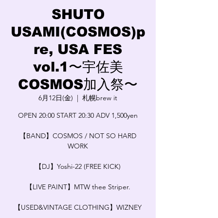
SHUTO
USAMI(COSMOS)p
re, USA FES
vol.1〜宇佐美
COSMOS加入祭〜
6月12日(金)
  |  
札幌brew it
OPEN 20:00 START 20:30 ADV 1,500yen
【BAND】COSMOS / NOT SO HARD
WORK
【DJ】Yoshi-22 (FREE KICK)
【LIVE PAINT】MTW thee Striper.
【USED&VINTAGE CLOTHING】WIZNEY