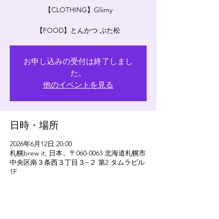
【CLOTHING】Gliimy
【FOOD】とんかつ ぶた松
お申し込みの受付は終了しまし
た。
他のイベントを見る
日時・場所
2026年6月12日 20:00
札幌brew it, 日本、〒060-0063 北海道札幌市
中央区南３条西３丁目３−２ 第2 タムラビル
1F