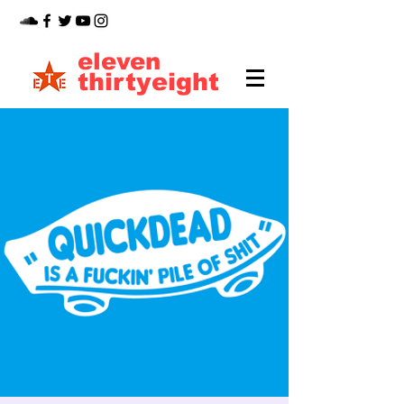
eleven
thirtyeight