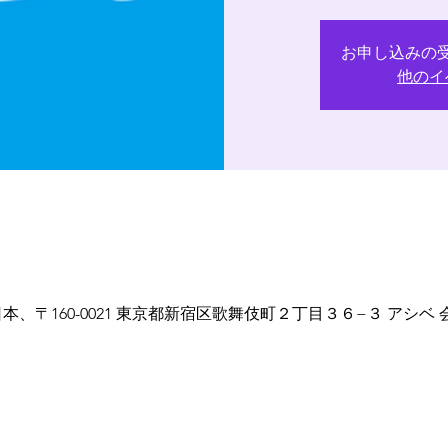
お申し込みの
他のイ
、〒160-0021 東京都新宿区歌舞伎町２丁目３６−３ アシベ 会