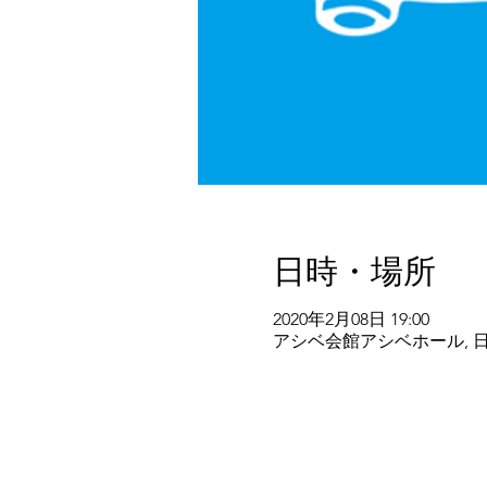
日時・場所
2020年2月08日 19:00
アシベ会館アシベホール, 日本