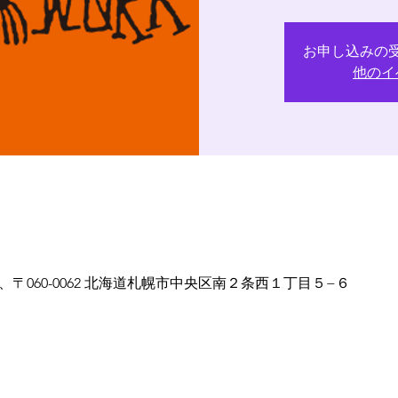
お申し込みの
他のイ
、〒060-0062 北海道札幌市中央区南２条西１丁目５−６