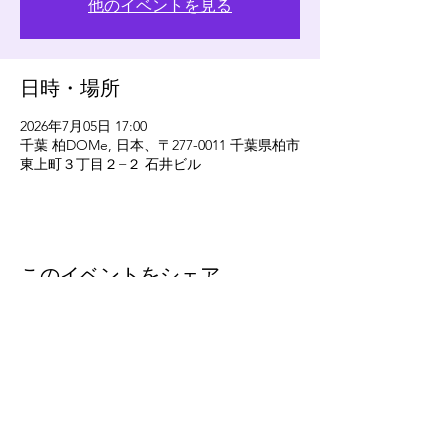
他のイベントを見る
日時・場所
2026年7月05日 17:00
千葉 柏DOMe, 日本、〒277-0011 千葉県柏市
東上町３丁目２−２ 石井ビル
このイベントをシェア
eleven
thirty