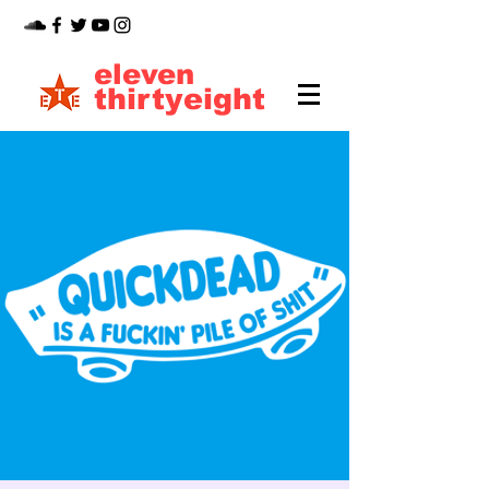
eleven
thirtyeight