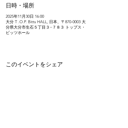
日時・場所
2025年11月30日 16:00
大分 T .O.P. Bitts HALL, 日本、〒870-0003 大
分県大分市生石５丁目３−７８３ トップス・
ビッツホール
このイベントをシェア
eleven
thirty
eight