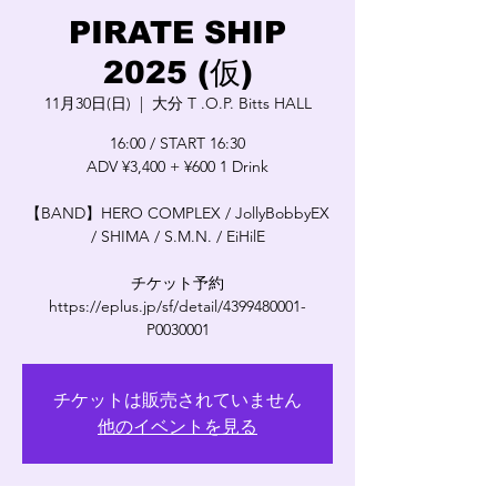
PIRATE SHIP
2025 (仮)
11月30日(日)
  |  
大分 T .O.P. Bitts HALL
16:00 / START 16:30
ADV ¥3,400 + ¥600 1 Drink
【BAND】HERO COMPLEX / JollyBobbyEX
/ SHIMA / S.M.N. / EiHilE
チケット予約
https://eplus.jp/sf/detail/4399480001-
P0030001
チケットは販売されていません
他のイベントを見る