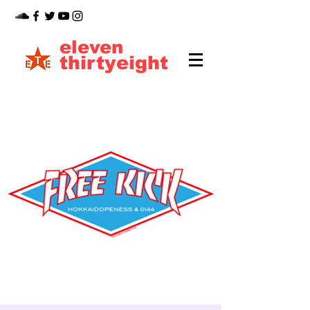
eleven
thirtyeight