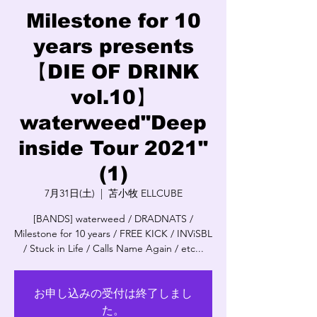
Milestone for 10
years presents
【DIE OF DRINK
vol.10】
waterweed"Deep
inside Tour 2021"
(1)
7月31日(土)
  |  
苫小牧 ELLCUBE
[BANDS] waterweed / DRADNATS /
Milestone for 10 years / FREE KICK / INViSBL
/ Stuck in Life / Calls Name Again / etc...
お申し込みの受付は終了しまし
た。