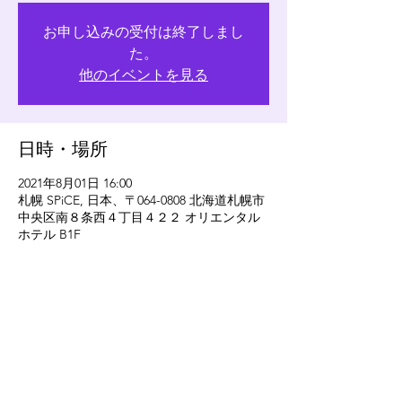
お申し込みの受付は終了しまし
た。
他のイベントを見る
日時・場所
2021年8月01日 16:00
札幌 SPiCE, 日本、〒064-0808 北海道札幌市
中央区南８条西４丁目４２２ オリエンタル
ホテル B1F
このイベントをシェア