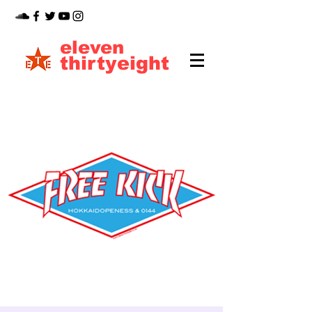
eleven
thirtyeight