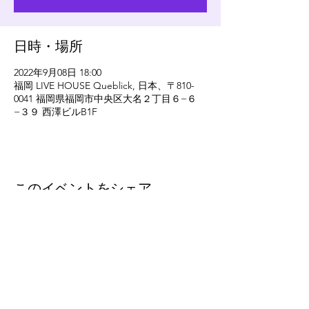
日時・場所
2022年9月08日 18:00
福岡 LIVE HOUSE Queblick, 日本、〒810-
0041 福岡県福岡市中央区大名２丁目６−６
−３９ 西澤ビルB1F
このイベントをシェア
eleven
thirty