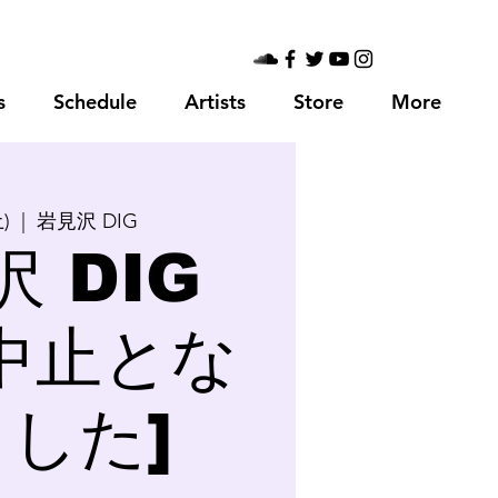
s
Schedule
Artists
Store
More
)
  |  
岩見沢 DIG
 DIG
中止とな
した]