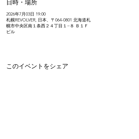
日時・場所
2026年7月03日 19:00
札幌REVOLVER, 日本、〒064-0801 北海道札
幌市中央区南１条西２４丁目１−８ Ｂ１Ｆ
ビル
このイベントをシェア
eleven
thirty
eight