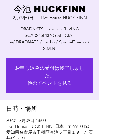
今池 HUCKFINN
2月09日(日)
  |  
Live House HUCK FINN
DRADNATS presents "LIVING
SCARS"SPRING SPECIAL
w/ DRADNATS / bacho / SpecialThanks /
S.M.N.
お申し込みの受付は終了しまし
た。
他のイベントを見る
日時・場所
2020年2月09日 18:00
Live House HUCK FINN, 日本、〒464-0850
愛知県名古屋市千種区今池５丁目１９−７ 石
井ビル B1