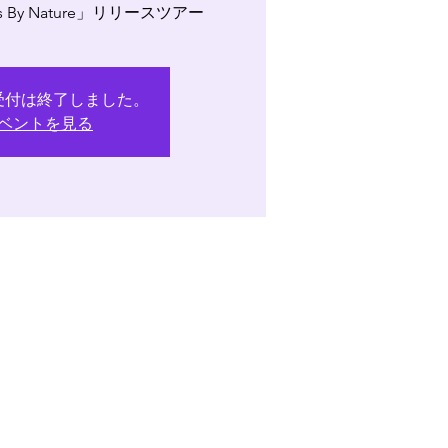
uous By Nature」リリースツアー
受付は終了しました。
ベントを見る