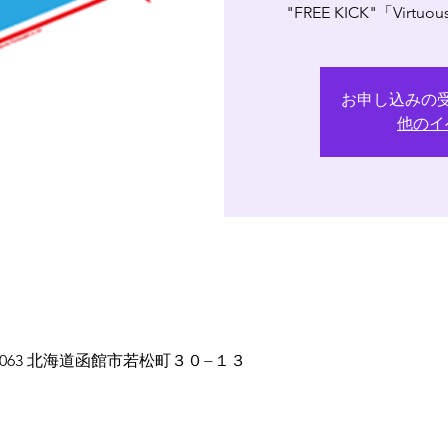
"FREE KICK"「Virt
お申し込みの
他のイ
0-0063 北海道函館市若松町３０−１３