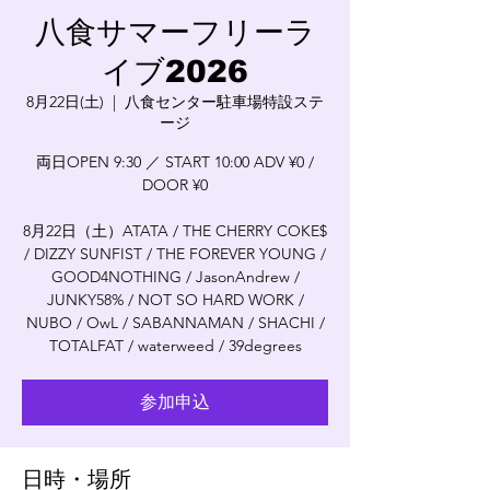
八食サマーフリーラ
イブ2026
8月22日(土)
  |  
八食センター駐車場特設ステ
ージ
両日OPEN 9:30 ／ START 10:00 ADV ¥0 /
DOOR ¥0
8月22日（土）ATATA / THE CHERRY COKE$
/ DIZZY SUNFIST / THE FOREVER YOUNG /
GOOD4NOTHING / JasonAndrew /
JUNKY58% / NOT SO HARD WORK /
NUBO / OwL / SABANNAMAN / SHACHI /
TOTALFAT / waterweed / 39degrees
参加申込
日時・場所