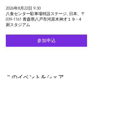
2026年8月22日 9:30
八食センター駐車場特設ステージ, 日本、〒
039-1161 青森県八戸市河原木神才１９−４
厨スタジアム
参加申込
このイベントをシェア
eleven
thirty