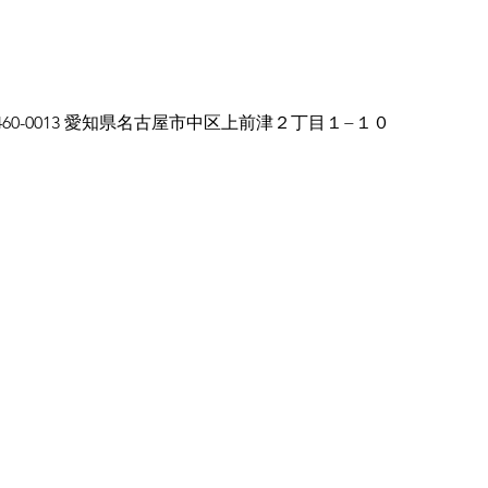
本、〒460-0013 愛知県名古屋市中区上前津２丁目１−１０