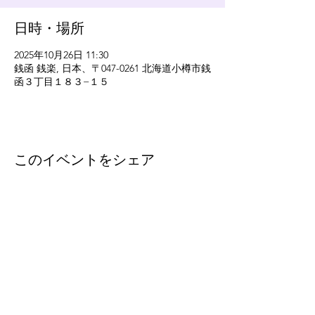
日時・場所
2025年10月26日 11:30
銭函 銭楽, 日本、〒047-0261 北海道小樽市銭
函３丁目１８３−１５
このイベントをシェア
eleven
thirty
eight