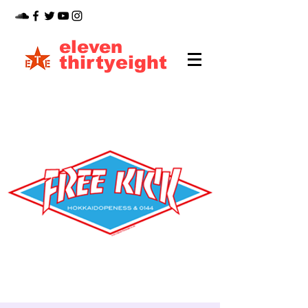
eleven
thirtyeight