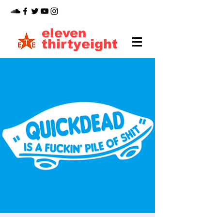
eleven
thirtyeight