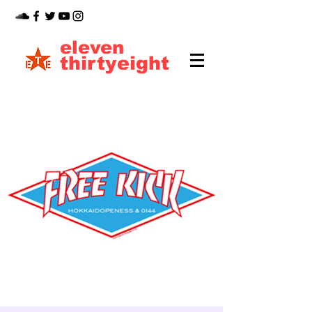
eleven
thirtyeight