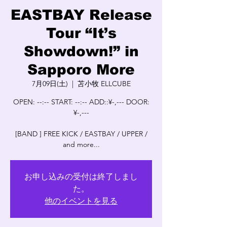
EASTBAY Release
Tour “It’s
Showdown!” in
Sapporo More
7月09日(土)
  |  
苫小牧 ELLCUBE
OPEN: --:-- START: --:-- ADD::¥-,--- DOOR:
¥-,---
[BAND ] FREE KICK / EASTBAY / UPPER /
and more...
お申し込みの受付は終了しまし
た。
他のイベントを見る