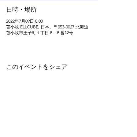
日時・場所
2022年7月09日 0:00
苫小牧 ELLCUBE, 日本、〒053-0027 北海道
苫小牧市王子町１丁目６−６番12号
このイベントをシェア
eleven
thirty
eight