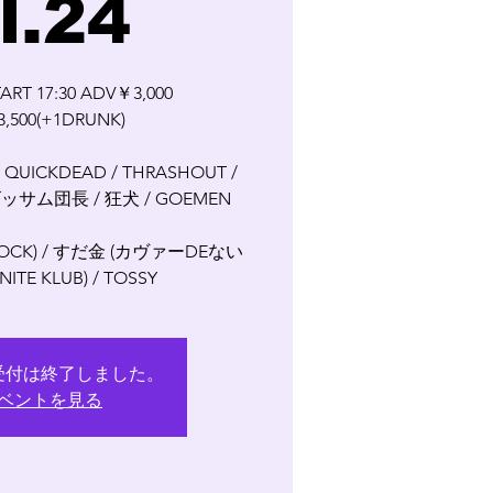
l.24
TART 17:30 ADV￥3,000
,500(+1DRUNK)
 QUICKDEAD / THRASHOUT /
/ ゴッサム団長 / 狂犬 / GOEMEN
 ROCK) / すだ金 (カヴァーDEない
NITE KLUB) / TOSSY
受付は終了しました。
ベントを見る