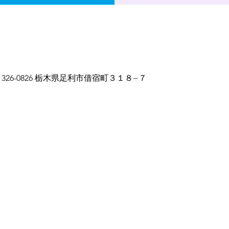
〒326-0826 栃木県足利市借宿町３１８−７