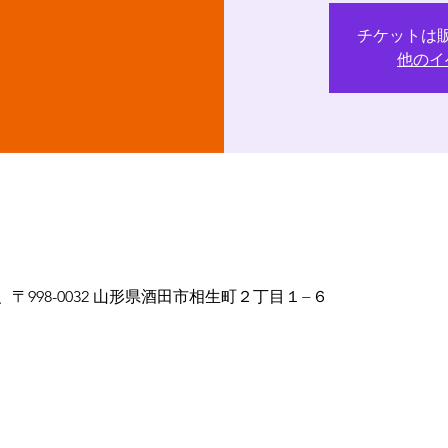
チケットは
他のイ
 日本、〒998-0032 山形県酒田市相生町２丁目１−６