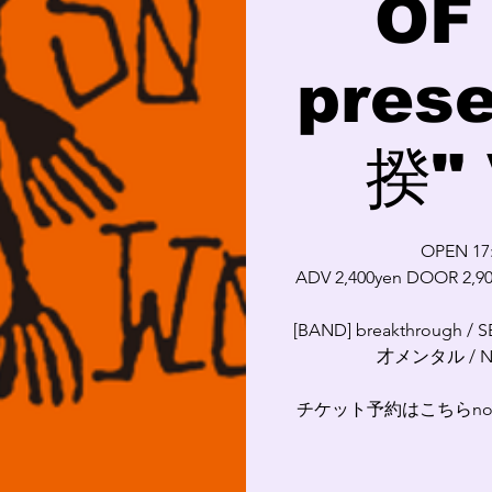
OF
pres
揆" 
OPEN 17:
ADV 2,400yen DOOR 2,9
[BAND] breakthrough / S
才メンタル / NO
チケット予約はこちらnotsoha