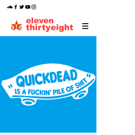
eleven
thirtyeight