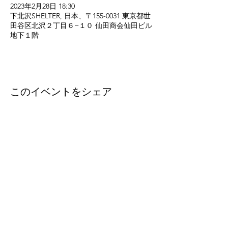
2023年2月28日 18:30
下北沢SHELTER, 日本、〒155-0031 東京都世
田谷区北沢２丁目６−１０ 仙田商会仙田ビル
地下１階
このイベントをシェア
eleven
thirty
eight
Eleven-Thirtyeight was