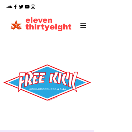
eleven
thirtyeight