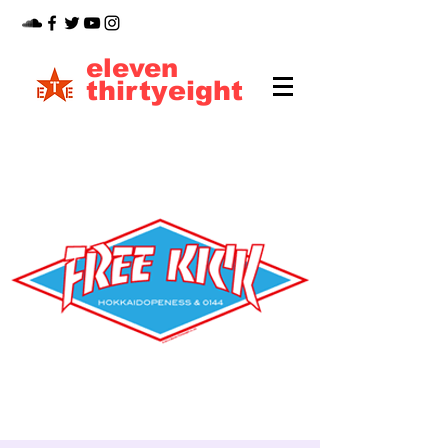
eleven
thirtyeight