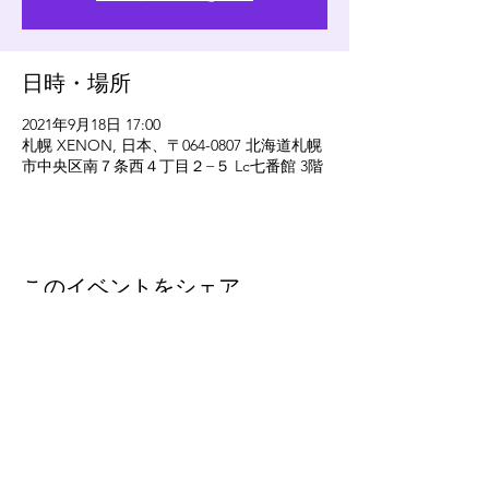
日時・場所
2021年9月18日 17:00
札幌 XENON, 日本、〒064-0807 北海道札幌
市中央区南７条西４丁目２−５ Lc七番館 3階
このイベントをシェア
eleven
thirty