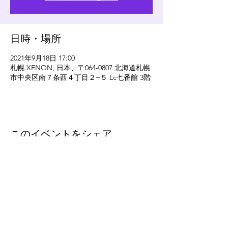
日時・場所
2021年9月18日 17:00
札幌 XENON, 日本、〒064-0807 北海道札幌
市中央区南７条西４丁目２−５ Lc七番館 3階
このイベントをシェア
eleven
thirty