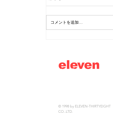
コメントを追加…
NSHW新作をリリース！
eleven
thirty
eight
© 1998 by ELEVEN-THIRTYEIGHT
CO.,LTD.