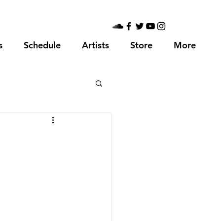
s
Schedule
Artists
Store
More