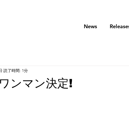
News
Release
日
読了時間: 1分
日ワンマン決定!