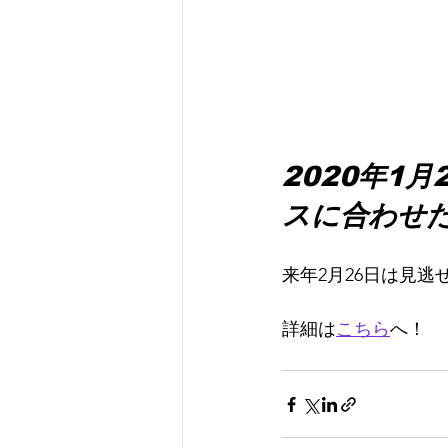
2020年1月2
スに合わせ
来年2月26日は見逃
詳細は
こちら
へ！