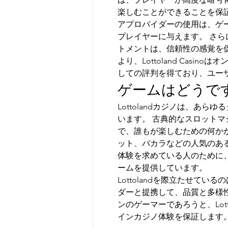
楽しむことができることを保証
アプロバイダーの使用は、ゲ
プレイヤーに与えます。 さらに
トメントは、信頼性の感覚を
より、Lottoland Cas
しての評判を得ており、ユー
ゲームはどうで
Lottolandカジノは、あ
います。 古典的なスロット
で、誰もが楽しむための何か
ット、バカラなどの人気のあ
体験を求めている人のために
ームを提供しています。
Lottolandを際立たせて
ダーと提携して、品質と多様
ンのゲーマーであろうと、Lot
インカジノ体験を保証します