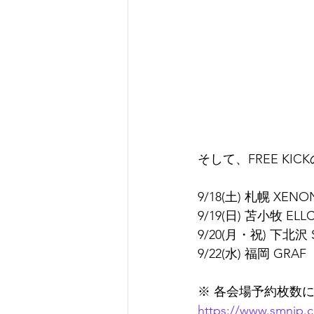
そして、FREE KICK
9/18(土) 札幌 XENO
9/19(日) 苫小牧 ELL
9/20(月・祝) 下北沢 
9/22(水) 福岡 GRAF
※ 各会場予約枚数
https://www.smnjp.