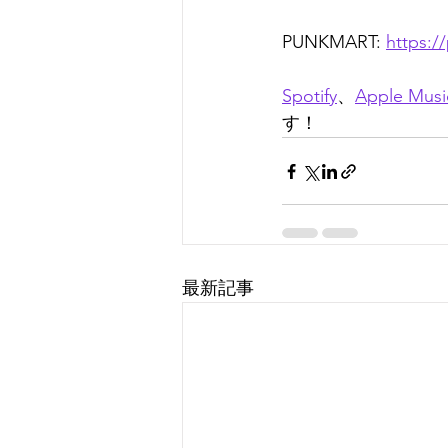
PUNKMART: 
https:/
Spotify
、
Apple Musi
す！
最新記事