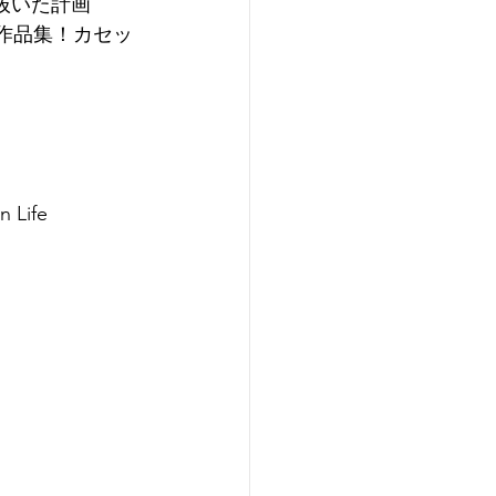
抜いた計画
した作品集！カセッ
n Life