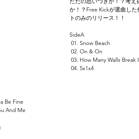
ただの思いつきか！？考え
か！？Free Kickが選曲
トのみのリリース！！
SideA
 01. Snow Beach 
 02. On & On 
 03. How Many Walls Break I
 04. 5x1x4
na Be Fine
You And Me
g