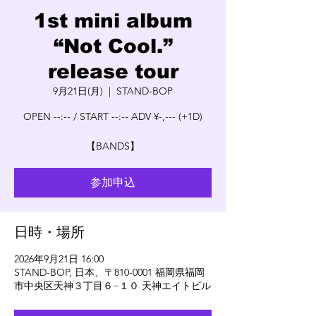
1st mini album
“Not Cool.”
release tour
9月21日(月)
  |  
STAND-BOP
OPEN --:-- / START --:-- ADV ¥-,--- (+1D)
【BANDS】
参加申込
日時・場所
2026年9月21日 16:00
STAND-BOP, 日本、〒810-0001 福岡県福岡
市中央区天神３丁目６−１０ 天神エイトビル